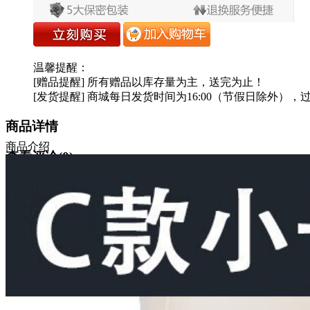
温馨提醒：
[赠品提醒] 所有赠品以库存量为主，送完为止！
[发货提醒] 商城每日发货时间为16:00（节假日除外），
商品详情
商品介绍
查看评论(
0
)
隐私保护
售后保障
配送说明